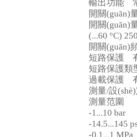
輸出功能 常開/
開關(guān
開關(guān)
(...60 °C) 250
開關(guān)頻
短路保護 
短路保護類
過載保護 
測量/設(sh
測量范圍
-1...10 bar
-14.5...145 ps
-0.1...1 MPa