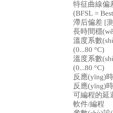
特征曲線偏差 [測
(BFSL = Bes
滯后偏差 [測
長時間穩(wěn
溫度系數(shù
(0...80 °C)
溫度系數(shù
(0...80 °C)
反應(yīng)
反應(yīng)時
可編程的延遲時間d
軟件/編程