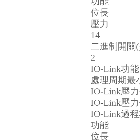
功能
位長
壓力
14
二進制開關(g
2
IO-Link
處理周期最小值
IO-Link壓力
IO-Link壓力
IO-Link過
功能
位長