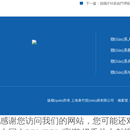
下一篇：
德國IFM易福門帶顯示屏
聯(lián
聯(lián)系
聯(lián)系
聯(lián
版權(quán)所有 上海泰竹貿(mào)易有限公司 備案號
感谢您访问我们的网站，您可能还